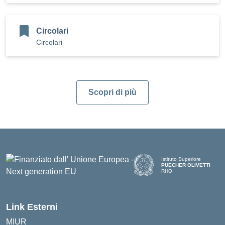
Circolari
Circolari
Scopri di più
Istituto Superiore
PUECHER OLIVETTI
RHO
Link Esterni
MIUR