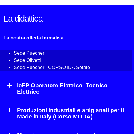
La didattica
La nostra offerta formativa
Sede Puecher
Sede Olivetti
Sede Puecher - CORSO IDA Serale
IeFP Operatore Elettrico -Tecnico
Elettrico
Produzioni industriali e artigianali per il
Made in Italy (Corso MODA)