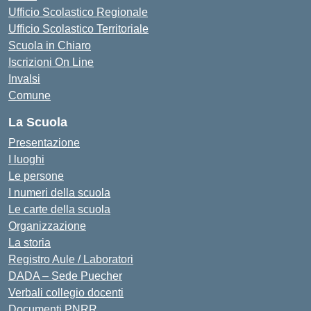
Ufficio Scolastico Regionale
Ufficio Scolastico Territoriale
Scuola in Chiaro
Iscrizioni On Line
Invalsi
Comune
La Scuola
Presentazione
I luoghi
Le persone
I numeri della scuola
Le carte della scuola
Organizzazione
La storia
Registro Aule / Laboratori
DADA – Sede Puecher
Verbali collegio docenti
Documenti PNRR